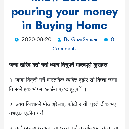
pouring your money
in Buying Home
2020-08-20
By GharSansar
0
Comments
जग्गा खरिद दर्ता गर्दा ध्यान दिनुपर्ने महत्वपूर्ण कुराहरू
१. जग्गा विक्री गर्ने वास्तविक व्यक्ति बुझेर सो कित्ता जग्गा
निजको हक भोगमा छ छैन प्रष्ट हुनुपर्ने ।
२. उक्त कित्ताको मोठ श्रेस्ता, फोटो र तीनपुस्ते ठीक भए
नभएको एकीन गर्ने ।
३. कुनै अड्डा अदालत वा अन्य कुनै कार्यालयमा रोक्का वा